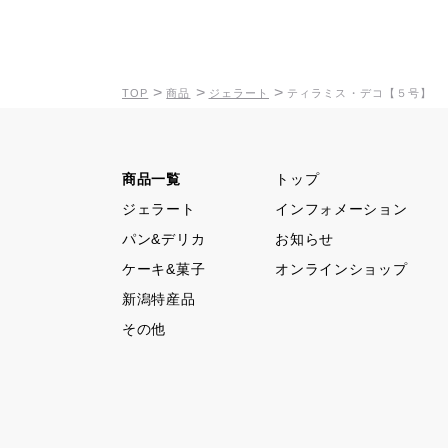
>
>
>
TOP
商品
ジェラート
ティラミス・デコ【５号】
商品一覧
トップ
ジェラート
インフォメーション
パン&デリカ
お知らせ
ケーキ&菓子
オンラインショップ
新潟特産品
その他