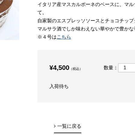
イタリア産マスカルポーネのベースに、マルサラワ
て。
自家製のエスプレッソソースとチョコチップ
マルサラ酒でしか味わえない華やかで豊かな香
※４号は
こちら
¥4,500
数量：
（税込）
入荷待ち
一覧に戻る