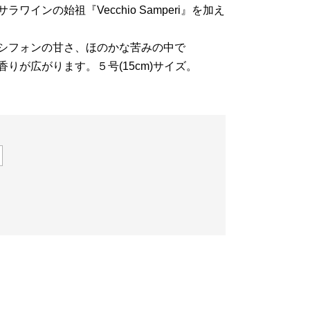
インの始祖『Vecchio Samperi』を加え
シフォンの甘さ、ほのかな苦みの中で
りが広がります。５号(15cm)サイズ。