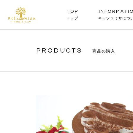
TOP
INFORMATI
トップ
キッツェミサにつ
商品の購入
ジ
PRODUCTS
パ
PRODUCTS
商品の購入
ケ
商品一覧