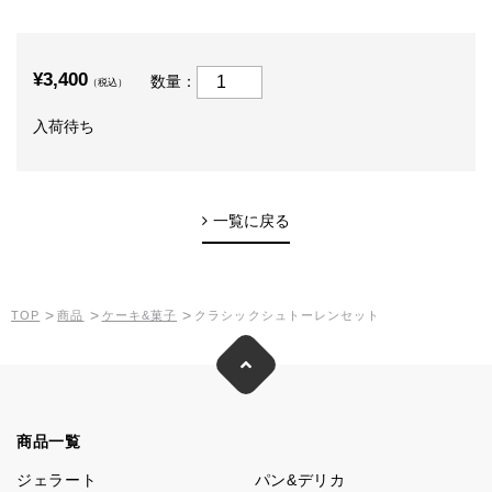
¥3,400
数量：
（税込）
入荷待ち
一覧に戻る
>
>
>
TOP
商品
ケーキ&菓子
クラシックシュトーレンセット
商品一覧
ジェラート
パン&デリカ