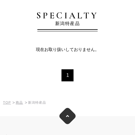
SPECIALTY
新潟特産品
現在お取り扱いしておりません。
1
>
>
TOP
商品
新潟特産品